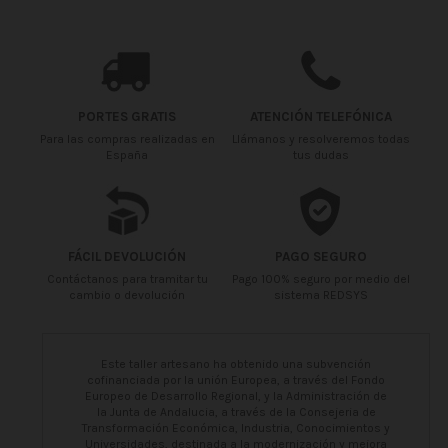
PORTES GRATIS
ATENCIÓN TELEFÓNICA
Para las compras realizadas en
Llámanos y resolveremos todas
España
tus dudas
FÁCIL DEVOLUCIÓN
PAGO SEGURO
Contáctanos para tramitar tu
Pago 100% seguro por medio del
cambio o devolución
sistema REDSYS
Este taller artesano ha obtenido una subvención
cofinanciada por la unión Europea, a través del Fondo
Europeo de Desarrollo Regional, y la Administración de
la Junta de Andalucia, a través de la Consejeria de
Transformación Económica, Industria, Conocimientos y
Universidades, destinada a la modernización y mejora