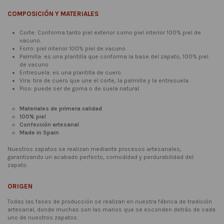
COMPOSICIÓN Y MATERIALES
Corte: Conforma tanto piel exterior como piel interior 100% piel de
vacuno.
Forro: piel interior 100% piel de vacuno.
Palmilla: es una plantilla que conforma la base del zapato, 100% piel
de vacuno
Entresuela: es una plantilla de cuero.
Vira: tira de cuero que une el corte, la palmilla y la entresuela.
Piso: puede ser de goma o de suela natural.
Materiales de primera calidad
100% piel
Confección artesanal
Made in Spain
Nuestros zapatos se realizan mediante procesos artesanales,
garantizando un acabado perfecto, comodidad y perdurabilidad del
zapato.
ORIGEN
Todas las fases de producción se realizan en nuestra fábrica de tradición
artesanal, donde muchas son las manos que se esconden detrás de cada
uno de nuestros zapatos.