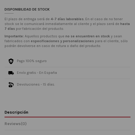
DISPONIBILIDAD DE STOCK
El plazo de entrega será de
4-7 días laborables
. En el caso de no tener
stock se le comunicará inmediatamente al cliente y el plazo será de
hasta
7 días
por fabricación del producto.
Importante:
Aquellos productos que
no se encuentren en stock
y sean
fabricados con
especificaciones y personalizaciones
para el cliente, sólo
podrán devolverse en caso de rotura o daño del producto.
Pago 100% seguro
Envío gratis - En España
Devoluciones - 15 días.
Descripción
Reviews
(0)