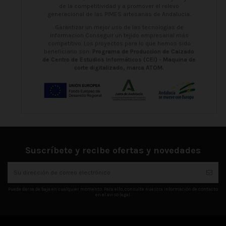
de la competitividad y a promover el relevo
generacional de las PIMES artesanas de Andalucia.
Garantizar un mejor uso de las tecnologías de
informacion Conseguir un tejido empresarial más
competitivo. Los proyectos para lo que hemos sido
beneficiario son:
Programa de Produccion de Calzado
de Centro de Estudios Informáticos (CEI) - Maquina de
corte digitalizado, marca ATOM.
Suscríbete y recibe ofertas y novedades
Puede darse de baja en cualquier momento. Para ello, consulte nuestra información de contacto
en el aviso legal.