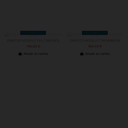
PERSONALIZADO
PERSONALIZADO
ZAPATOS MODELO 735 C BRONCE
ZAPATOS MODELO 736 MARRON
196,63 €
189,49 €
Añadir al carrito
Añadir al carrito