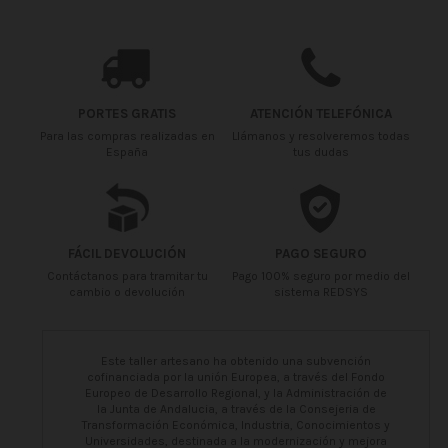
PORTES GRATIS
ATENCIÓN TELEFÓNICA
Para las compras realizadas en
Llámanos y resolveremos todas
España
tus dudas
FÁCIL DEVOLUCIÓN
PAGO SEGURO
Contáctanos para tramitar tu
Pago 100% seguro por medio del
cambio o devolución
sistema REDSYS
Este taller artesano ha obtenido una subvención
cofinanciada por la unión Europea, a través del Fondo
Europeo de Desarrollo Regional, y la Administración de
la Junta de Andalucia, a través de la Consejeria de
Transformación Económica, Industria, Conocimientos y
Universidades, destinada a la modernización y mejora