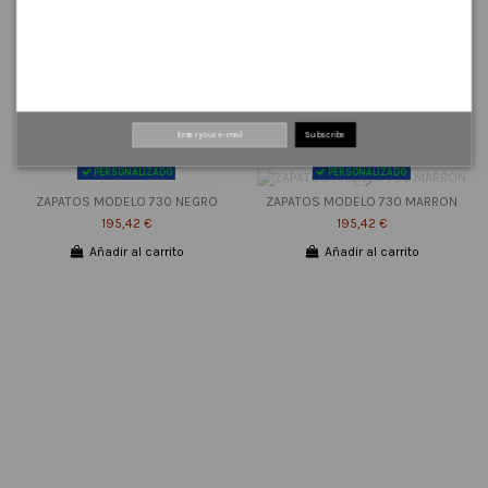
Subscribe
PERSONALIZADO
PERSONALIZADO
ZAPATOS MODELO 730 NEGRO
ZAPATOS MODELO 730 MARRON
195,42 €
195,42 €
Añadir al carrito
Añadir al carrito