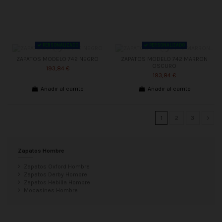
PERSONALIZADO
PERSONALIZADO
ZAPATOS MODELO 742 NEGRO
ZAPATOS MODELO 742 MARRON
OSCURO
193,84 €
193,84 €
Añadir al carrito
Añadir al carrito
1
2
3
Zapatos Hombre
Zapatos Oxford Hombre
Zapatos Derby Hombre
Zapatos Hebilla Hombre
Mocasines Hombre