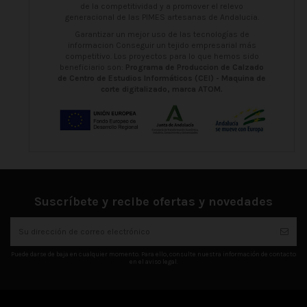
de la competitividad y a promover el relevo
generacional de las PIMES artesanas de Andalucia.
Garantizar un mejor uso de las tecnologías de
informacion Conseguir un tejido empresarial más
competitivo. Los proyectos para lo que hemos sido
beneficiario son:
Programa de Produccion de Calzado
de Centro de Estudios Informáticos (CEI) - Maquina de
corte digitalizado, marca ATOM.
Suscríbete y recibe ofertas y novedades
Puede darse de baja en cualquier momento. Para ello, consulte nuestra información de contacto
en el aviso legal.