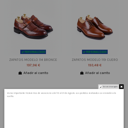
PERSONALIZADO
PERSONALIZADO
ZAPATOS MODELO 114 BRONCE
ZAPATOS MODELO 119 CUERO
197,96 €
193,48 €
Añadir al carrito
Añadir al carrito
Do not show again.
¡Aviso importante! Estaremos de vacaciones del 10 al 31 de Agosto. Los pedidos realizados se enviarán a la
vuelta.