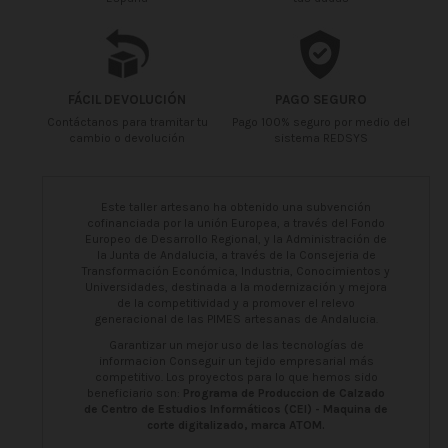
FÁCIL DEVOLUCIÓN
PAGO SEGURO
Contáctanos para tramitar tu
Pago 100% seguro por medio del
cambio o devolución
sistema REDSYS
Este taller artesano ha obtenido una subvención
cofinanciada por la unión Europea, a través del Fondo
Europeo de Desarrollo Regional, y la Administración de
la Junta de Andalucia, a través de la Consejeria de
Transformación Económica, Industria, Conocimientos y
Universidades, destinada a la modernización y mejora
de la competitividad y a promover el relevo
generacional de las PIMES artesanas de Andalucia.
Garantizar un mejor uso de las tecnologías de
informacion Conseguir un tejido empresarial más
competitivo. Los proyectos para lo que hemos sido
beneficiario son:
Programa de Produccion de Calzado
de Centro de Estudios Informáticos (CEI) - Maquina de
corte digitalizado, marca ATOM.