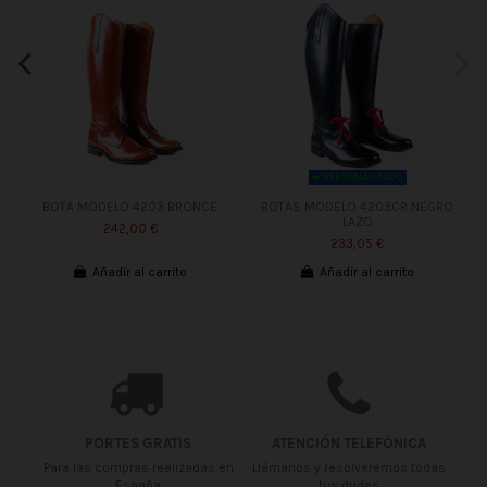
PERSONALIZADO
BOTA MODELO 4203 BRONCE
BOTAS MODELO 4203CR NEGRO
LAZO
242,00 €
233,05 €
Añadir al carrito
Añadir al carrito
PORTES GRATIS
ATENCIÓN TELEFÓNICA
Para las compras realizadas en
Llámanos y resolveremos todas
España
tus dudas