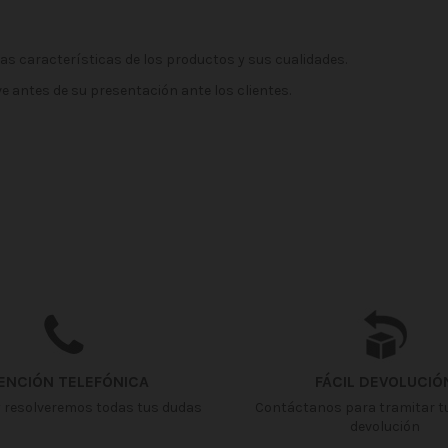
las características de los productos y sus cualidades.
e antes de su presentación ante los clientes.
ENCIÓN TELEFÓNICA
FÁCIL DEVOLUCIÓ
 resolveremos todas tus dudas
Contáctanos para tramitar t
devolución