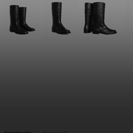
Descripción
Reviews
(0)