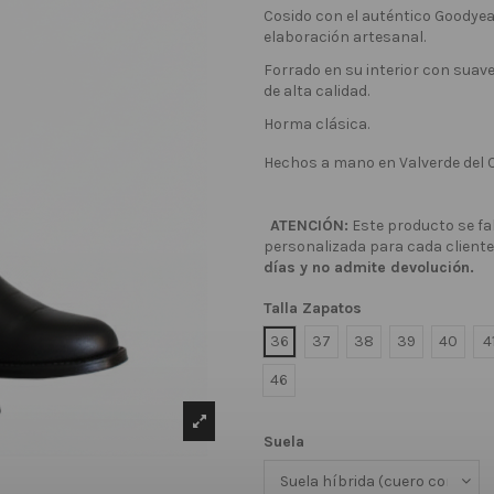
Cosido con el auténtico Goodyea
elaboración artesanal.
F
orrado en su interior con suave
de alta calidad.
Horma clásica.
Hechos a mano en Valverde del
ATENCIÓN:
Este producto se fa
personalizada para cada cliente
días y no admite devolución.
Talla Zapatos
36
37
38
39
40
4
46
Suela