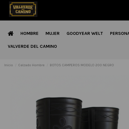
HOMBRE
MUJER
GOODYEAR WELT
PERSON
VALVERDE DEL CAMINO
Inicio
Calzado Hombre
BOTOS CAMPEROS MODELO 200 NEGRO