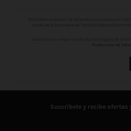
Este taller artesano ha obtenido una subvención cofina
través de la Consejeria de Transformación Económi
Garantizar un mejor uso de las tecnologías de info
Produccion de Calza
Suscríbete y recibe ofertas