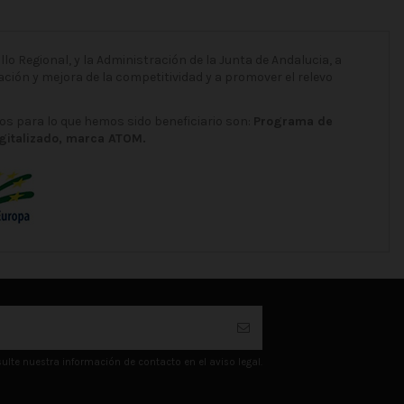
o Regional, y la Administración de la Junta de Andalucia, a
ción y mejora de la competitividad y a promover el relevo
os para lo que hemos sido beneficiario son:
Programa de
igitalizado, marca ATOM.
lte nuestra información de contacto en el aviso legal.