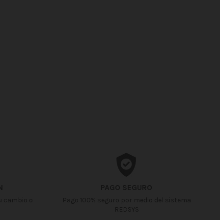
N
PAGO SEGURO
u cambio o
Pago 100% seguro por medio del sistema
REDSYS