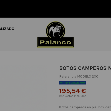
ALIZADO
BOTOS CAMPEROS 
Referencia
MODELO 200
PERSONALIZADO
195,54 €
Impuestos incluidos
Botos camperos
en piel box-calf