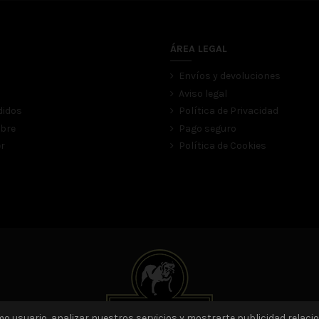
ÁREA LEGAL
Envíos y devoluciones
Aviso legal
didos
Política de Privacidad
bre
Pago seguro
r
Política de Cookies
o usuario, analizar nuestros servicios y mostrarte publicidad relac