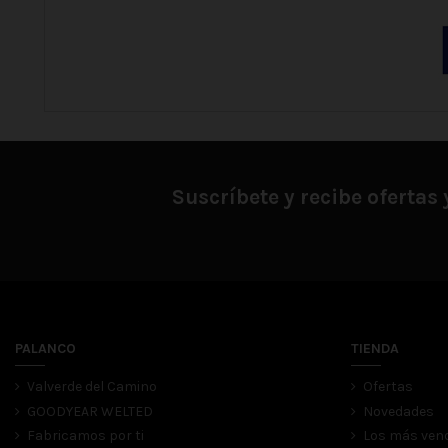
Suscríbete y recibe ofertas
PALANCO
TIENDA
Valverde del Camino
Ofertas
GOODYEAR WELTED
Novedades
Fabricamos por ti
Los más ven