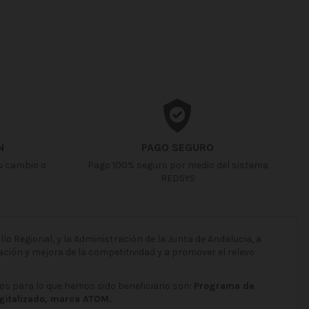
N
PAGO SEGURO
u cambio o
Pago 100% seguro por medio del sistema
REDSYS
o Regional, y la Administración de la Junta de Andalucia, a
ción y mejora de la competitividad y a promover el relevo
os para lo que hemos sido beneficiario son:
Programa de
igitalizado, marca ATOM.