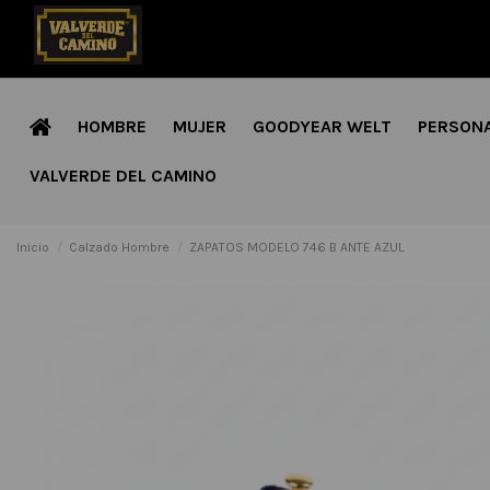
HOMBRE
MUJER
GOODYEAR WELT
PERSON
VALVERDE DEL CAMINO
Inicio
Calzado Hombre
ZAPATOS MODELO 746 B ANTE AZUL