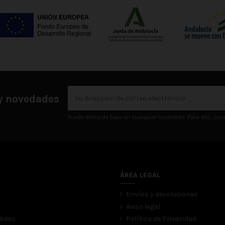
 y novedades
Puede darse de baja en cualquier momento. Para ello, consu
ÁREA LEGAL
Envíos y devoluciones
Aviso legal
didos
Política de Privacidad