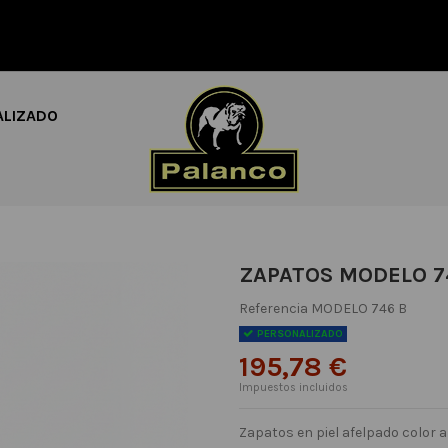
ALIZADO
ZAPATOS MODELO 7
Referencia
MODELO 746 B
PERSONALIZADO
195,78 €
Impuestos incluidos
Zapatos en piel afelpado color a